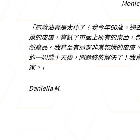
Monic
「這款油真是太棒了！我今年60歲，過
燥的皮膚，嘗試了市面上所有的東西，
然產品。我甚至有局部非常乾燥的皮膚
約一周或十天後，問題終於解決了！我
家。」
Daniella M.