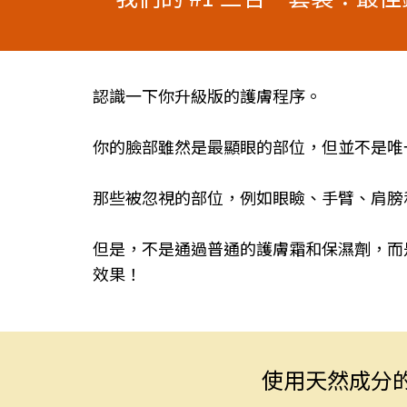
認識一下你升級版的護膚程序。
你的臉部雖然是最顯眼的部位，但並不是唯
那些被忽視的部位，例如眼瞼、手臂、肩膀
但是，不是通過普通的護膚霜和保濕劑，而
效果！
使用天然成分的