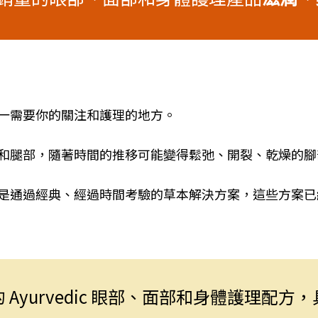
一需要你的關注和護理的地方。
和腿部，隨著時間的推移可能變得鬆弛、開裂、乾燥的腳
是通過經典、經過時間考驗的草本解決方案，這些方案已經
 Ayurvedic 眼部、面部和身體護理配方