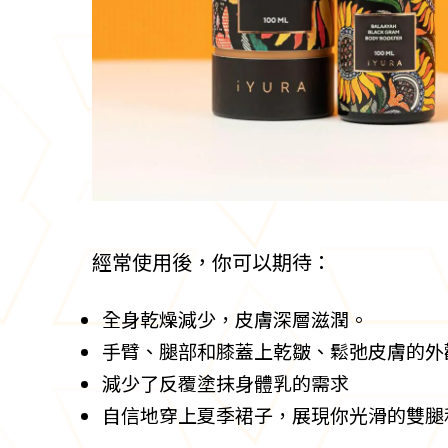
經常使用後，你可以期待：
全身乾燥減少，皮膚深層滋潤。
手臂、腿部和膝蓋上乾皺、鬆弛皮膚的外
減少了反覆塗抹身體乳的需求
自信地穿上夏季裙子，展現你光滑的雙腿