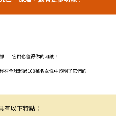
部——它們也值得你的呵護！
在全球超過100萬名女性中證明了它們的
，具有以下特點：