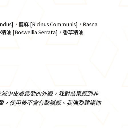
ndus]，蓖麻 [Ricinus Communis]，Rasna
精油 [Boswellia Serrata]，香草精油
於減少皮膚鬆弛的外觀，我對結果感到非
盈，使用後不會有黏膩感。我強烈建議你