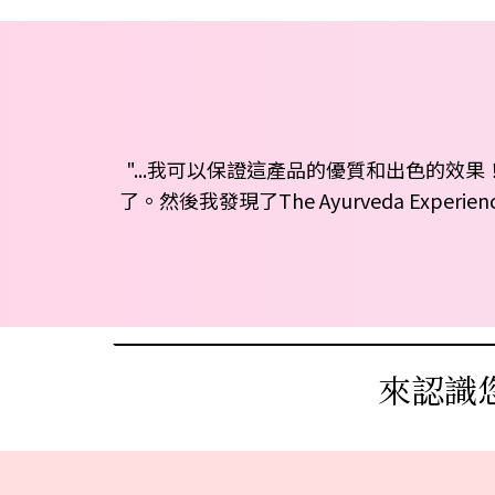
"...我可以保證這產品的優質和出色的
了。然後我發現了The Ayurveda E
來認識