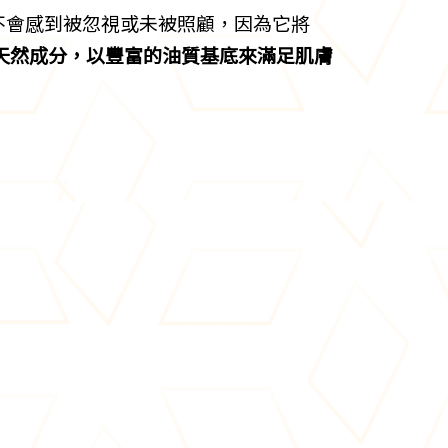
不會感到被忽視或未被照顧，因為它將
天然成分，以豐富的油質基底來滿足肌膚