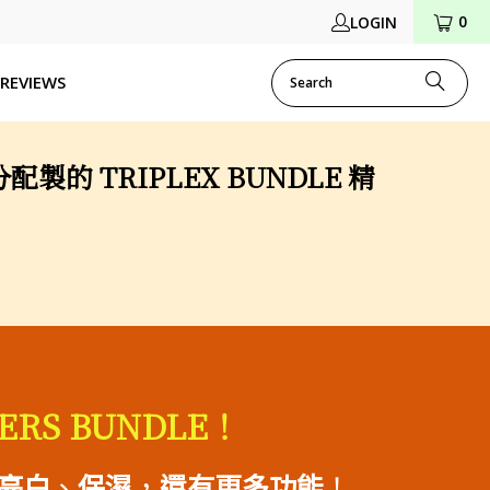
0
LOGIN
REVIEWS
TRIPLEX BUNDLE 精
LLERS BUNDLE！
亮白
、
保濕
，
還有更多功能
！