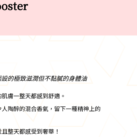
ooster
膚
而設的極致滋潤但不黏膩的身體油
的肌膚一整天都感到舒適。
令人陶醉的混合香氣，留下一種精神上的
並且整天都感受到奢華！