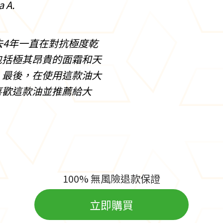
a A.
去4年一直在對抗極度乾
包括極其昂貴的面霜和天
。最後，在使用這款油大
喜歡這款油並推薦給大
100% 無風險退款保證
立即購買