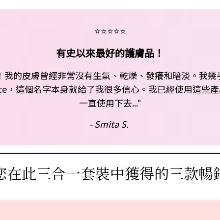
⭐⭐⭐⭐⭐
有史以來最好的護膚品！
效果！我的皮膚曾經非常沒有生氣、乾燥、發癢和暗淡。我
xperience，這個名字本身就給了我很多信心。我已經使
一直使用下去..."
- Smita S.
您在此三合一套裝中獲得的三款暢