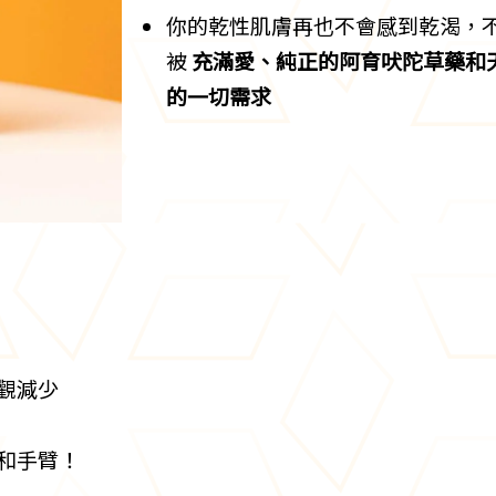
你的乾性肌膚再也不會感到乾渴，
被
充滿愛、純正的阿育吠陀草藥和
的一切需求
觀減少
和手臂！