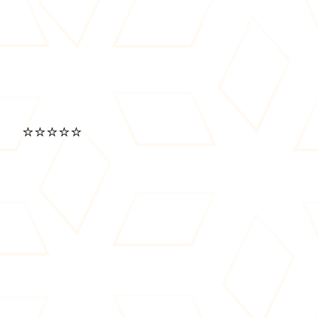
⭐⭐⭐⭐⭐