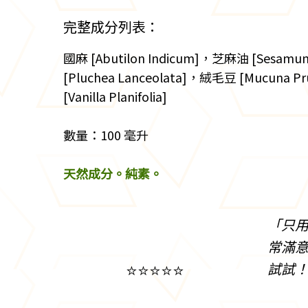
完整成分列表：
國麻 [Abutilon Indicum]，芝麻油 [Sesamum
[Pluchea Lanceolata]，絨毛豆 [Mucun
[Vanilla Planifolia]
數量：100 毫升
天然成分。純素。
「只
常滿
⭐⭐⭐⭐⭐
試試