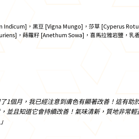
 Indicum]，黑豆 [Vigna Mungo]，莎草 [Cyperus Rotu
a Pruriens]，蒔蘿籽 [Anethum Sowa]，喜馬拉雅岩鹽，乳香
用了1個月，我已經注意到膚色有顯著改善！這有助
意，並且知道它會持續改善！氣味清新，質地非常輕
！」