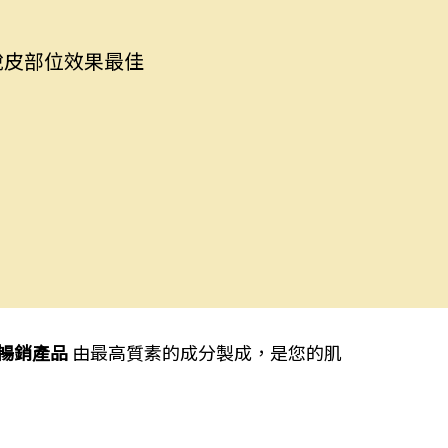
脫皮部位效果最佳
的三重暢銷產品
由最高質素的成分製成，是您的肌